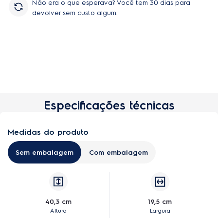
Não era o que esperava? Você tem 30 dias para
devolver sem custo algum.
Especificações técnicas
Medidas do produto
Sem embalagem
Com embalagem
40,3 cm
19,5 cm
Altura
Largura