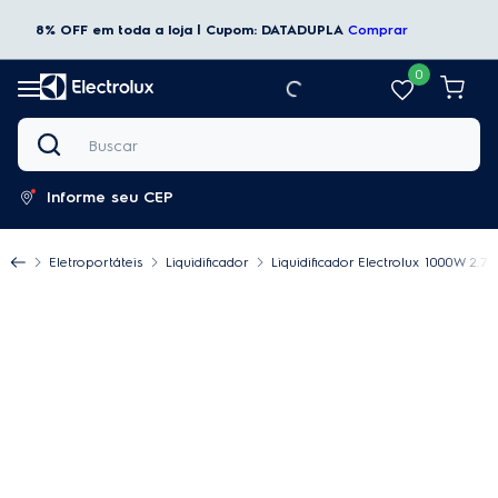
8% OFF em toda a loja | Cupom: DATADUPLA
Comprar
0
Buscar
Informe seu CEP
Eletroportáteis
Liquidificador
Liquidificador Electrolux 1000W 2.7L