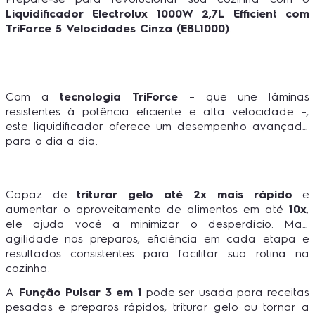
Liquidificador Electrolux 1000W 2,7L Efficient com
TriForce 5 Velocidades Cinza (EBL1000)
.
Com a
tecnologia TriForce
– que une lâminas
resistentes à potência eficiente e alta velocidade –,
este liquidificador oferece um desempenho avançado
para o dia a dia.
Capaz de
triturar gelo até 2x mais rápido
e
aumentar o aproveitamento de alimentos em até
10x
,
ele ajuda você a minimizar o desperdício. Mais
agilidade nos preparos, eficiência em cada etapa e
resultados consistentes para facilitar sua rotina na
cozinha.
A
Função Pulsar 3 em 1
pode ser usada para receitas
pesadas e preparos rápidos, triturar gelo ou tornar a