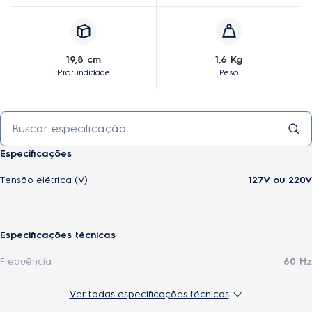
19,8 cm
1,6 Kg
Profundidade
Peso
Especificações
Tensão elétrica (V)
127V ou 220V
Especificações técnicas
Frequência
60 Hz
Altura do produto
40,3 cm
Ver todas especificações técnicas