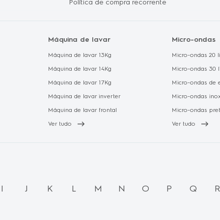
Política de compra recorrente
Máquina de lavar
Micro-ondas
Máquina de lavar 13Kg
Micro-ondas 20 li
Máquina de lavar 14Kg
Micro-ondas 30 l
Máquina de lavar 17Kg
Micro-ondas de 
Máquina de lavar inverter
Micro-ondas ino
Máquina de lavar frontal
Micro-ondas pre
Ver tudo
Ver tudo
I
J
K
L
M
N
O
P
Q