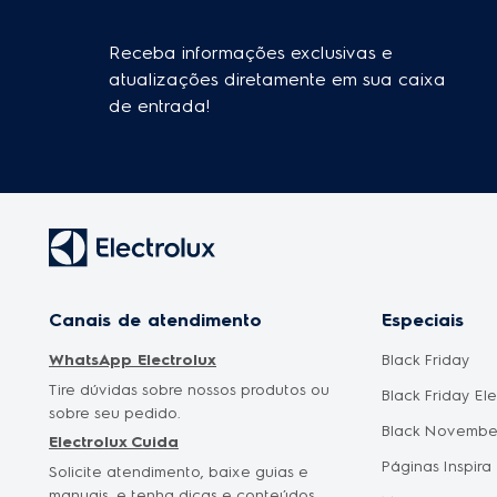
Receba informações exclusivas e
atualizações diretamente em sua caixa
de entrada!
Canais de atendimento
Especiais
WhatsApp Electrolux
Black Friday
Tire dúvidas sobre nossos produtos ou
Black Friday El
sobre seu pedido.
Black Novembe
Electrolux Cuida
Páginas Inspira
Solicite atendimento, baixe guias e
manuais, e tenha dicas e conteúdos