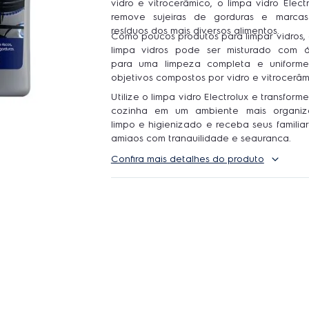
vidro e vitrocerâmico, o limpa vidro Elect
remove sujeiras de gorduras e marca
resíduos dos mais diversos alimentos.
Como poucos produtos para limpar vidros, 
limpa vidros pode ser misturado com 
para uma limpeza completa e uniform
objetivos compostos por vidro e vitrocerâm
Utilize o limpa vidro Electrolux
e transforme
cozinha em um ambiente mais organiz
limpo e higienizado e receba seus familia
amigos com tranquilidade e segurança.
Confira mais detalhes do produto