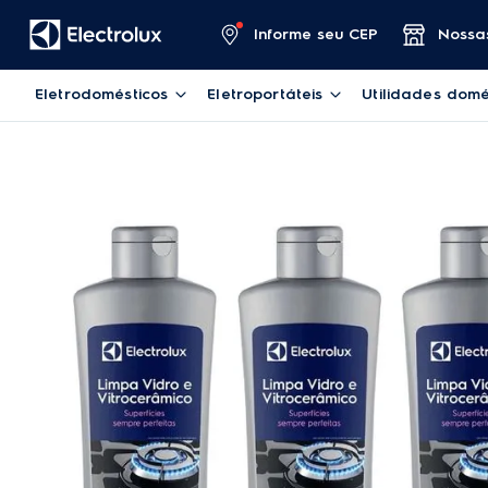
Informe seu CEP
Nossas
Eletrodomésticos
Eletroportáteis
Utilidades domé