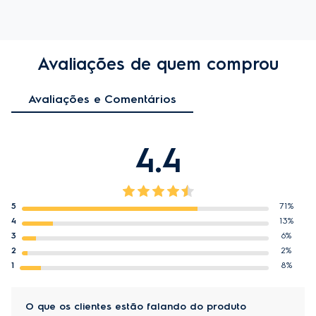
Avaliações de quem comprou
Avaliações e Comentários
4.4
5
71%
4
13%
3
6%
2
2%
1
8%
O que os clientes estão falando do produto