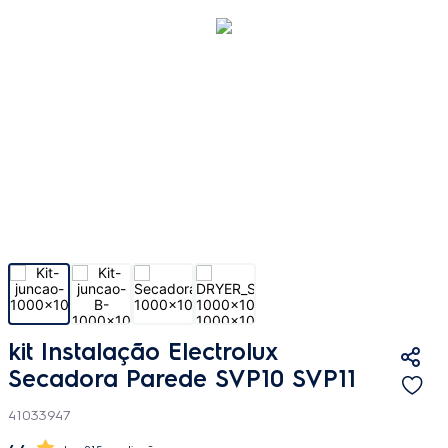
kit Instalação Electrolux
Secadora Parede SVP10 SVP11
41033947