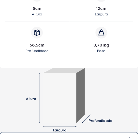
5cm
12cm
Altura
Largura
58,5cm
0,701kg
Profundidade
Peso