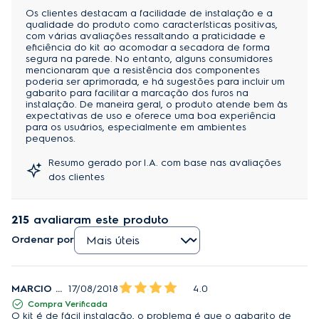
Os clientes destacam a facilidade de instalação e a
qualidade do produto como características positivas,
com várias avaliações ressaltando a praticidade e
eficiência do kit ao acomodar a secadora de forma
segura na parede. No entanto, alguns consumidores
mencionaram que a resistência dos componentes
poderia ser aprimorada, e há sugestões para incluir um
gabarito para facilitar a marcação dos furos na
instalação. De maneira geral, o produto atende bem às
expectativas de uso e oferece uma boa experiência
para os usuários, especialmente em ambientes
pequenos.
Resumo gerado por I.A. com base nas avaliações
dos clientes
215
avaliaram este produto
Ordenar por
MARCIO MASCARENHAS SILVA
17/08/2018
4.0
Compra Verificada
O kit é de fácil instalação, o problema é que o gabarito de