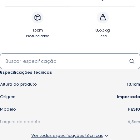
13cm
0,63kg
Profundidade
Peso
Especificações técnicas
Altura do produto
10,1cm
Origem
Importado
Modelo
FES10
Largura do produto
6,5cm
Profundidade do produto
13cm
Ver todas especificações técnicas