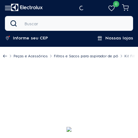
0
Buscar
Informe seu CEP
Nossas lojas
Peças e Acessórios
Filtros e Sacos para aspirador de pó
Kit Fil