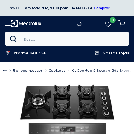
8% OFF em toda a loja | Cupom: DATADUPLA
Comprar
0
Buscar
Informe seu CEP
Nossas lojas
Eletrodomésticos
Cooktops
Kit Cooktop 5 Bocas a Gás Expert (