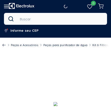
0
Buscar
Informe seu CEP
Peças e Acessórios
Peças para purificador de água
Kit 6 Filtro