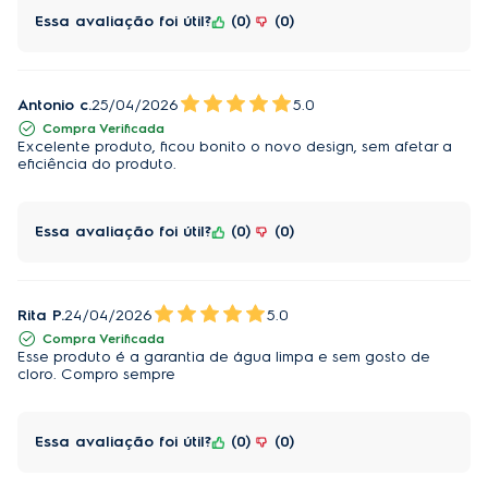
Essa avaliação foi útil?
0
0
Antonio c.
25/04/2026
5.0
Compra Verificada
Excelente produto, ficou bonito o novo design, sem afetar a
eficiência do produto.
Essa avaliação foi útil?
0
0
Rita P.
24/04/2026
5.0
Compra Verificada
Esse produto é a garantia de água limpa e sem gosto de
cloro. Compro sempre
Essa avaliação foi útil?
0
0