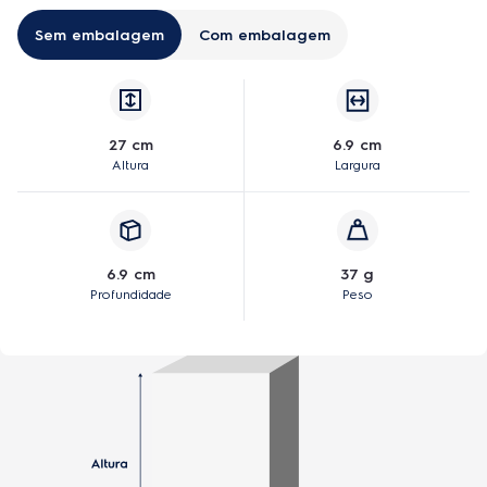
Sem embalagem
Com embalagem
27 cm
6.9 cm
Altura
Largura
6.9 cm
37 g
Profundidade
Peso