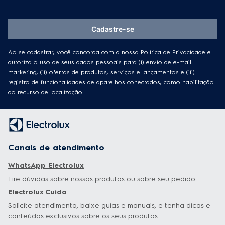
Cadastre-se
Ao se cadastrar, você concorda com a nossa
Política de Privacidade
e
autoriza o uso de seus dados pessoais para (i) envio de e-mail
marketing, (ii) ofertas de produtos, serviços e lançamentos e (iii)
registro de funcionalidades de aparelhos conectados, como habilitação
do recurso de localização.
Canais de atendimento
WhatsApp Electrolux
Tire dúvidas sobre nossos produtos ou sobre seu pedido.
Electrolux Cuida
Solicite atendimento, baixe guias e manuais, e tenha dicas e
conteúdos exclusivos sobre os seus produtos.