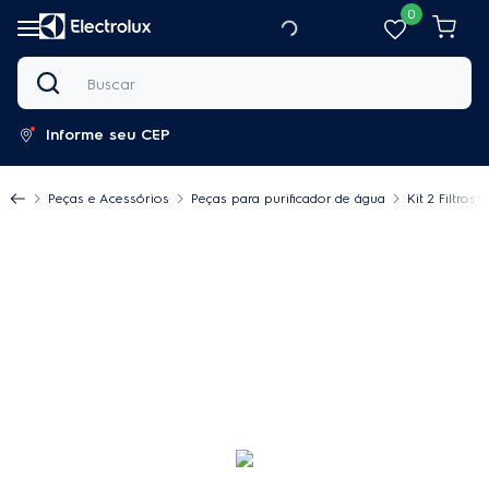
0
Buscar
Informe seu CEP
Peças e Acessórios
Peças para purificador de água
Kit 2 Filtro