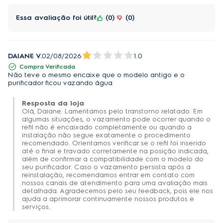
Essa avaliação foi útil?
0
0
DAIANE V.
02/08/2026
1.0
Compra Verificada
Não teve o mesmo encaixe que o modelo antigo e o
purificador ficou vazando água
Resposta da loja
Olá, Daiane. Lamentamos pelo transtorno relatado. Em
algumas situações, o vazamento pode ocorrer quando o
refil não é encaixado completamente ou quando a
instalação não segue exatamente o procedimento
recomendado. Orientamos verificar se o refil foi inserido
até o final e travado corretamente na posição indicada,
além de confirmar a compatibilidade com o modelo do
seu purificador. Caso o vazamento persista após a
reinstalação, recomendamos entrar em contato com
nossos canais de atendimento para uma avaliação mais
detalhada. Agradecemos pelo seu feedback, pois ele nos
ajuda a aprimorar continuamente nossos produtos e
serviços.