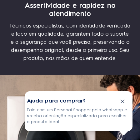
Ajuda para comprar?
Fale com um Personal Shopper pelo whatsapp e
receba orientação especializada para escolher
o produto ideal.