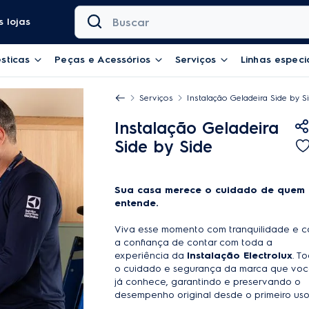
Buscar
 lojas
sticas
Peças e Acessórios
Serviços
Linhas especi
Serviços
Instalação Geladeira Side by S
Instalação Geladeira
Side by Side
Sua casa merece o cuidado de quem
entende.
Viva esse momento com tranquilidade e 
a confiança de contar com toda a
experiência da
Instalação Electrolux
. T
o cuidado e segurança da marca que vo
já conhece, garantindo e preservando o
desempenho original desde o primeiro uso