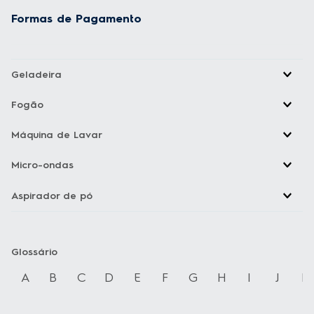
Formas de Pagamento
Geladeira
Fogão
Máquina de Lavar
Micro-ondas
Aspirador de pó
Glossário
A
B
C
D
E
F
G
H
I
J
K