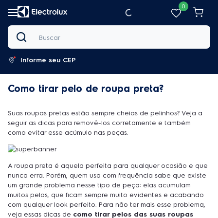
0
Buscar
Informe seu CEP
Como tirar pelo de roupa preta?
Suas roupas pretas estão sempre cheias de pelinhos? Veja a
seguir as dicas para removê-los corretamente e também
como evitar esse acúmulo nas peças.
A roupa preta é aquela perfeita para qualquer ocasião e que
nunca erra. Porém, quem usa com frequência sabe que existe
um grande problema nesse tipo de peça: elas acumulam
muitos pelos, que ficam sempre muito evidentes e acabando
com qualquer look perfeito. Para não ter mais esse problema,
veja essas dicas de
como tirar pelos das suas roupas