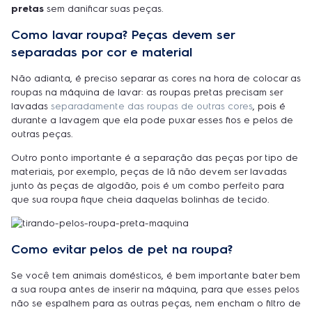
pretas
sem danificar suas peças.
Como lavar roupa? Peças devem ser
separadas por cor e material
Não adianta, é preciso separar as cores na hora de colocar as
roupas na máquina de lavar: as roupas pretas precisam ser
lavadas
separadamente das roupas de outras cores
, pois é
durante a lavagem que ela pode puxar esses fios e pelos de
outras peças.
Outro ponto importante é a separação das peças por tipo de
materiais, por exemplo, peças de lã não devem ser lavadas
junto às peças de algodão, pois é um combo perfeito para
que sua roupa fique cheia daquelas bolinhas de tecido.
Como evitar pelos de pet na roupa?
Se você tem animais domésticos, é bem importante bater bem
a sua roupa antes de inserir na máquina, para que esses pelos
não se espalhem para as outras peças, nem encham o filtro de