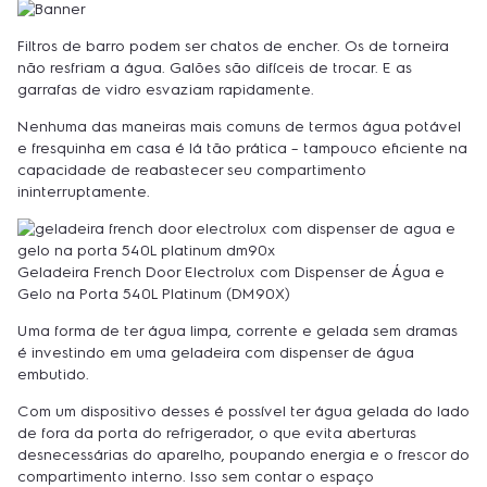
Filtros de barro podem ser chatos de encher. Os de torneira
não resfriam a água. Galões são difíceis de trocar. E as
garrafas de vidro esvaziam rapidamente.
Nenhuma das maneiras mais comuns de termos água potável
e fresquinha em casa é lá tão prática – tampouco eficiente na
capacidade de reabastecer seu compartimento
ininterruptamente.
Geladeira French Door Electrolux com Dispenser de Água e
Gelo na Porta 540L Platinum (DM90X)
Uma forma de ter água limpa, corrente e gelada sem dramas
é investindo em uma geladeira com dispenser de água
embutido.
Com um dispositivo desses é possível ter água gelada do lado
de fora da porta do refrigerador, o que evita aberturas
desnecessárias do aparelho, poupando energia e o frescor do
compartimento interno. Isso sem contar o espaço