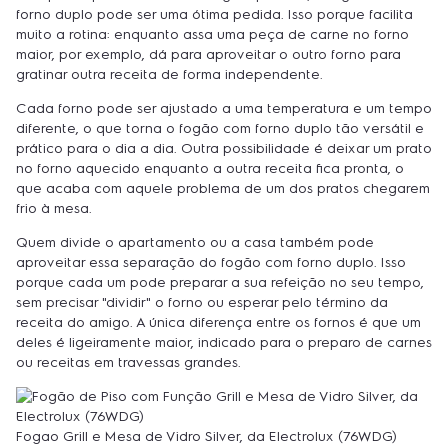
forno duplo pode ser uma ótima pedida. Isso porque facilita
muito a rotina: enquanto assa uma peça de carne no forno
maior, por exemplo, dá para aproveitar o outro forno para
gratinar outra receita de forma independente.
Cada forno pode ser ajustado a uma temperatura e um tempo
diferente, o que torna o fogão com forno duplo tão versátil e
prático para o dia a dia. Outra possibilidade é deixar um prato
no forno aquecido enquanto a outra receita fica pronta, o
que acaba com aquele problema de um dos pratos chegarem
frio à mesa.
Quem divide o apartamento ou a casa também pode
aproveitar essa separação do fogão com forno duplo. Isso
porque cada um pode preparar a sua refeição no seu tempo,
sem precisar "dividir" o forno ou esperar pelo término da
receita do amigo. A única diferença entre os fornos é que um
deles é ligeiramente maior, indicado para o preparo de carnes
ou receitas em travessas grandes.
Fogao Grill e Mesa de Vidro Silver, da Electrolux (76WDG)