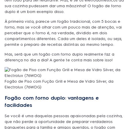
tem tudo para ser relaxante. Mas, e se os eletrodomésticos da
sua cozinha pudessem dar uma mãozinha? O fogão de forno
duplo é um bom exemplo disso.
À primeira vista, parece um fogão tradicional, com 5 bocas e
forno, mas se você olhar com um pouco mais de atenção, vai
perceber que o forno é, na verdade, dividido em dois
compartimentos diferentes. Cada um deles é isolado, ou seja,
permite o preparo de receitas distintas ao mesmo tempo.
Mas, será que um fogão com forno duplo realmente faz a
diferença no dia a dia? A gente te conta mais sobre isso!
Fogão de Piso com Fução Grill e Mesa de Vidro Silver, da
Electrolux (76WDG)
Fogão com forno duplo: vantagens e
facilidades
Se você é uma daquelas pessoas apaixonadas pela cozinha,
que não perde a oportunidade de preparar verdadeiros
banquetes para a família e amigos queridos, o fogão com