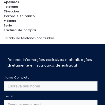
Apellidos
Teléfono
Dirección
Correo electrónico
Modelo
Serie
Factura de compra
Listado de teléfonos por Ciudad
Receba informações exclusivas e atualizações
diretamente em sua caixa de entrada!
Nome Completo
E-mail