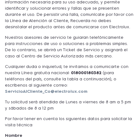
información necesaria para su uso adecuado, y permite
identificar y solucionar errores y fallas que se presenten
durante el uso. De persistir una falla, comunícate por favor con
la Línea de Atención al Cliente, Recuerda no debes
desinstalar el producto antes de comunicarse con Electrolux.
Nuestros asesores de servicio te guiaran telefónicamente
para instrucciones de uso o soluciones a problemas simples.
De lo contrario, se abrirá un Ticket de Servicio y asignará el
caso al Centro de Servicio Autorizado más cercano.
Cualquier duda o inquietud, te invitamos a comunicarte con
nuestra Línea gratuita nacional:
018000180382
(para
teléfonos del país, consulte la tabla a continuación), o
escríbenos al siguiente correo:
ServicioAlCliente_Co@electrolux.com
Tu solicitud será atendida de Lunes a viernes de 8 am a 5 pm
y sábados de 8 a 12 pm
Por favor tener en cuenta los siguientes datos para solicitar la
visita técnica:
Nombre