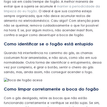
fogo sai em cada trempe de fogão. A melhor maneira de
evitar que a sujeira se acumule é
manter a periodicidade da
limpeza do eu fogão
. O ideal é que sua cozinha esteja
sempre organizada, que não deixe acumular restos de
alimento no eletrodoméstico. Caiu algo? Com atenção para
não se queimar, remova cuidadosamente o que for possível
na hora. E se, por algum motivo, não acender mais? Bom,
confira a seguir como desentupir a boca de fogão.
Como identificar se o fogão está entupido
Quando há interferência no caminho do gás, as chamas
costumam ficar amareladas, e não azuis, como são em sua
normalidade. Outra forma de identificar o entupimento, dessa
vez por completo, é girar o botão, sentir o cheiro do gás
saindo, mas, ainda assim, não conseguir acender o fogo.
Como limpar corretamente a boca do fogão
Com o gás desligado, retire as bocas que não estão
funcionando corretamente e verifique se estão sujas. Se sim,