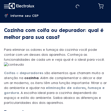
Informe seu CEP
Cozinha com coifa ou depurador: qual é
melhor para sua casa?
Para eliminar os odores e fumaça da cozinha você pode
contar com um desses dois aparelhos. Conheça as
funcionalidades de cada um e veja qual é o ideal para você.
Coifas
e
depuradores
são elementos que chamam muito a
atenção na
cozinha
. Além de complementar o décor e dar
um ar moderno, os itens têm uma função importante: filtrar o ar
do ambiente e ajudar na
e
liminação de odores
,
fumaça e
gordura
. A escolha ideal para a cozinha dependerá do
espaço e estilo do ambiente. Saiba abaixo as diferenças e
particularidades dos dois aparelhos.