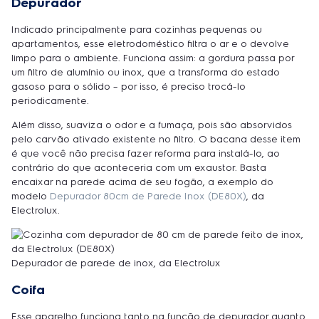
Depurador
Indicado principalmente para cozinhas pequenas ou
apartamentos, esse eletrodoméstico filtra o ar e o devolve
limpo para o ambiente. Funciona assim: a gordura passa por
um filtro de alumínio ou inox, que a transforma do estado
gasoso para o sólido – por isso, é preciso trocá-lo
periodicamente.
Além disso, suaviza o odor e a fumaça, pois são absorvidos
pelo carvão ativado existente no filtro. O bacana desse item
é que você não precisa fazer reforma para instalá-lo, ao
contrário do que aconteceria com um exaustor. Basta
encaixar na parede acima de seu fogão, a exemplo do
modelo
Depurador 80cm de Parede Inox (DE80X)
, da
Electrolux.
Depurador de parede de inox, da Electrolux
Coifa
Esse aparelho funciona tanto na função de depurador quanto