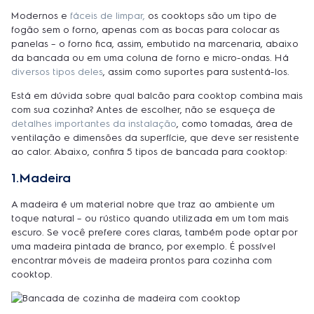
Modernos e
fáceis de limpar,
os cooktops são um tipo de
fogão sem o forno, apenas com as bocas para colocar as
panelas – o forno fica, assim, embutido na marcenaria, abaixo
da bancada ou em uma coluna de forno e micro-ondas. Há
diversos tipos deles
, assim como suportes para sustentá-los.
Está em dúvida sobre qual balcão para cooktop combina mais
com sua cozinha? Antes de escolher, não se esqueça de
detalhes importantes da instalação
, como tomadas, área de
ventilação e dimensões da superfície, que deve ser resistente
ao calor. Abaixo, confira 5 tipos de bancada para cooktop:
1.Madeira
A madeira é um material nobre que traz ao ambiente um
toque natural – ou rústico quando utilizada em um tom mais
escuro. Se você prefere cores claras, também pode optar por
uma madeira pintada de branco, por exemplo. É possível
encontrar móveis de madeira prontos para cozinha com
cooktop.