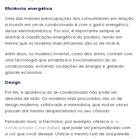
Eficiência energética
Uma das maiores preocupações dos consumidores em relação
a investir em um ar-condicionado é com o gasto energético
desse eletrodoméstico. Por isso, é importante sempre se
atentar à classificação energética do produto, tendo em
mente que os modelos mais eficientes são os de nível A.
Além disso, os modelos inverter, como dito antes, contam com
uma tecnologia que estabiliza o funcionamento do ar-
condicionado, evitando oscilações de energia e gerando
grande economia.
Design
Por fim, a aparência do ar-condicionado não pode ser
deixada de lado. Os modelos mais procurados são os de
design moderno, sofisticado e minimalista, que muitas vezes
passam até mesmo despercebidos no seu cômodo.
Pensando nisso, a Electrolux, por exemplo, oferece o
ar-
condicionado Color Adapt
, que pode ser personalizado com
a cor que você desejar. Utilizar o mesmo tom de sua parede