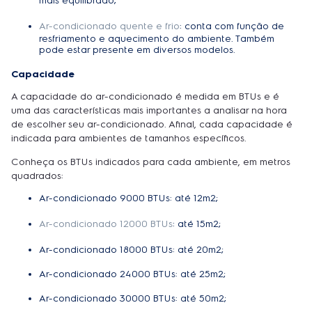
mais equilibrado;
Ar-condicionado quente e frio
: conta com função de
resfriamento e aquecimento do ambiente. Também
pode estar presente em diversos modelos.
Capacidade
A capacidade do ar-condicionado é medida em BTUs e é
uma das características mais importantes a analisar na hora
de escolher seu ar-condicionado. Afinal, cada capacidade é
indicada para ambientes de tamanhos específicos.
Conheça os BTUs indicados para cada ambiente, em metros
quadrados:
Ar-condicionado 9000 BTUs: até 12m2;
Ar-condicionado 12000 BTUs
: até 15m2;
Ar-condicionado 18000 BTUs: até 20m2;
Ar-condicionado 24000 BTUs: até 25m2;
Ar-condicionado 30000 BTUs: até 50m2;