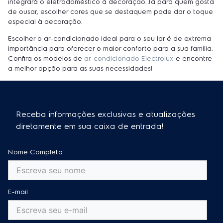
integrará o eletrodoméstico à decoração. Já para quem gosta
de ousar, escolher cores que se destaquem pode dar o toque
especial à decoração.
Escolher o ar-condicionado ideal para o seu lar é de extrema
importância para oferecer o maior conforto para a sua família.
Confira os modelos de
ar-condicionado Electrolux
e encontre
a melhor opção para as suas necessidades!
Receba informações exclusivas e atualizações
diretamente em sua caixa de entrada!
Nome Completo
E-mail