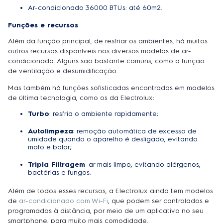
Ar-condicionado 36000 BTUs: até 60m2.
Funções e recursos
Além da função principal, de resfriar os ambientes, há muitos
outros recursos disponíveis nos diversos modelos de ar-
condicionado. Alguns são bastante comuns, como a função
de ventilação e desumidificação.
Mas também há funções sofisticadas encontradas em modelos
de última tecnologia, como os da Electrolux:
Turbo
: resfria o ambiente rapidamente;
Autolimpeza
: remoção automática de excesso de
umidade quando o aparelho é desligado, evitando
mofo e bolor;
Tripla Filtragem
: ar mais limpo, evitando alérgenos,
bactérias e fungos.
Além de todos esses recursos, a Electrolux ainda tem modelos
de
ar-condicionado com Wi-Fi
, que podem ser controlados e
programados à distância, por meio de um aplicativo no seu
smartphone, para muito mais comodidade.