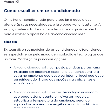
Vamos lá!
Como escolher um ar-condicionado
O melhor ar-condicionado para o seu lar é aquele que
atende às suas necessidades, e isso pode variar bastante. A
seguir, conheça todas as características às quais se atentar
para escolher o aparelho de ar-condicionado ideal.
Modelo
Existem diversos modelos de ar-condicionado, diferenciando-
se especialmente pelo modo de instalação e tecnologias que
utilizam. Conheça as principais opções.
Ar-condicionado split
: composto por duas partes, uma
instalada em ambiente externo, a condensadora, e a
outra no ambiente que deve ser interno, local que deve
ser refrigerado. É uma das opções mais eficientes e
econômicas;
Ar-condicionado split inverter
: tecnologia inovadora
que pode estar presente em diversos modelos,
estabiliza a temperatura do ambiente, gerando
significativa eficiência energética e conforto térmico