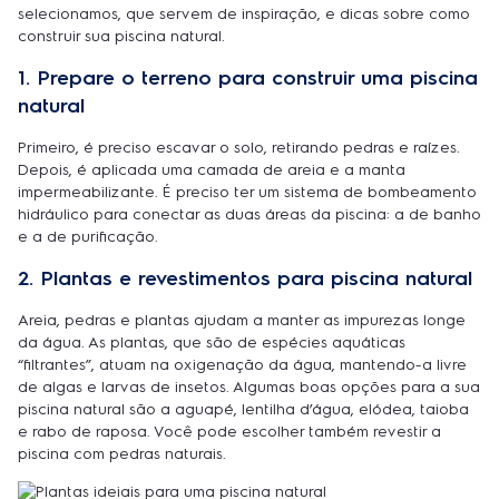
selecionamos, que servem de inspiração, e dicas sobre como
construir sua piscina natural.
1. Prepare o terreno para construir uma piscina
natural
Primeiro, é preciso escavar o solo, retirando pedras e raízes.
Depois, é aplicada uma camada de areia e a manta
impermeabilizante. É preciso ter um sistema de bombeamento
hidráulico para conectar as duas áreas da piscina: a de banho
e a de purificação.
2. Plantas e revestimentos para piscina natural
Areia, pedras e plantas ajudam a manter as impurezas longe
da água. As plantas, que são de espécies aquáticas
“filtrantes”, atuam na oxigenação da água, mantendo-a livre
de algas e larvas de insetos. Algumas boas opções para a sua
piscina natural são a aguapé, lentilha d’água, elódea, taioba
e rabo de raposa. Você pode escolher também revestir a
piscina com pedras naturais.