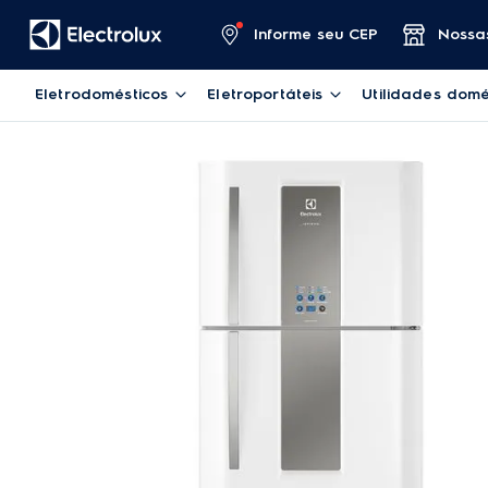
Informe seu CEP
Nossas
Eletrodomésticos
Eletroportáteis
Utilidades domé