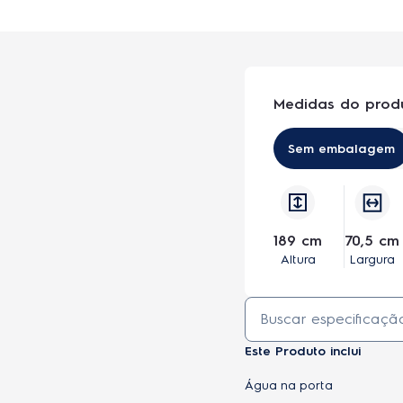
Medidas do prod
Sem embalagem
189 cm
70,5 cm
Altura
Largura
Este Produto inclui
Água na porta