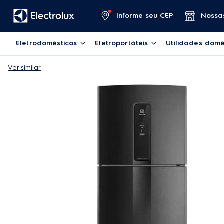
Informe seu CEP
Nossas
Eletrodomésticos
Eletroportáteis
Utilidades domé
Ver similar