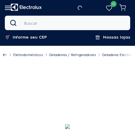
0
Buscar
Informe seu CEP
Nossas lojas
Eletrodomésticos
Geladeiras / Refrigeradores
Geladeira Electrol