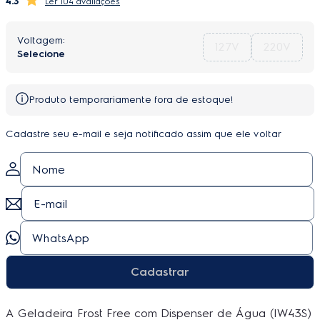
4.3
104 avaliações
127V
220V
Produto temporariamente fora de estoque!
Cadastre seu e-mail e seja notificado assim que ele voltar
Cadastrar
A Geladeira Frost Free com Dispenser de Água (IW43S)