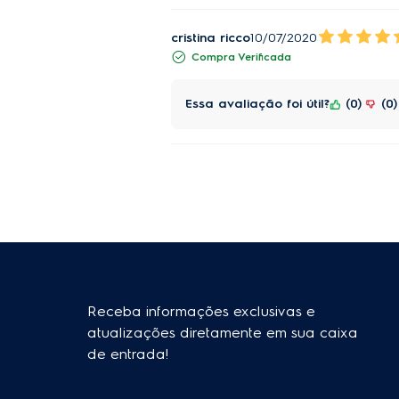
cristina ricco
10/07/2020
Compra Verificada
Essa avaliação foi útil?
0
0
Receba informações exclusivas e
atualizações diretamente em sua caixa
de entrada!