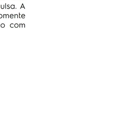
serviço, sem você se preoupar com
orçamentos e contratação de técnicos.