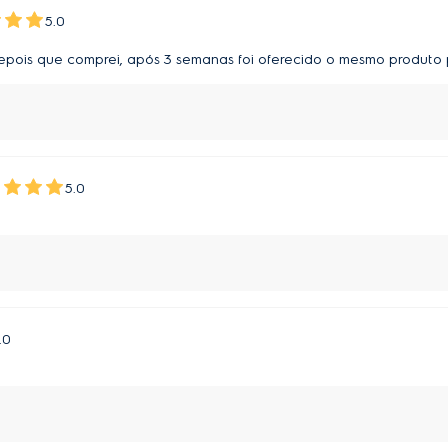
5.0
 Depois que comprei, após 3 semanas foi oferecido o mesmo produto 
5.0
.0