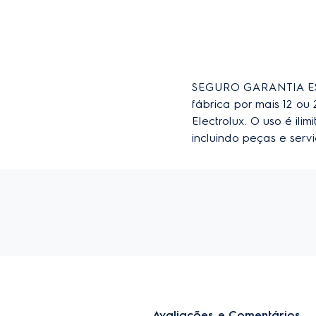
SEGURO GARANTIA EST
fábrica por mais 12 o
Electrolux. O uso é il
incluindo peças e ser
Avaliações e Comentários