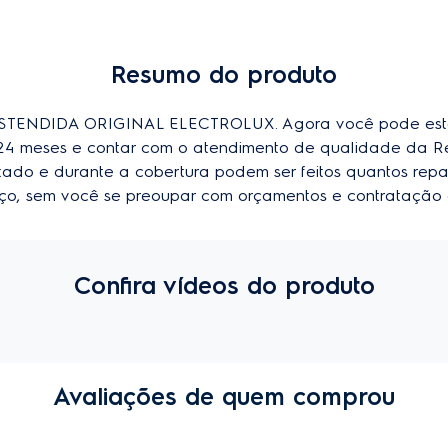
Resumo do produto
ENDIDA ORIGINAL ELECTROLUX. Agora você pode esten
u 24 meses e contar com o atendimento de qualidade da R
imitado e durante a cobertura podem ser feitos quantos repa
viço, sem você se preoupar com orçamentos e contratação 
Confira vídeos do produto
Avaliações de quem comprou