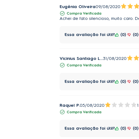
Eugênia Oliveira
09/08/2020
Compra Verificada
Achei de fato silencioso, muito caro.
Essa avaliação foi útil?
0
0
Vicinius Santiago Lamas
31/08/2020
Compra Verificada
Essa avaliação foi útil?
0
0
Raquel P.
05/08/2020
1
Compra Verificada
Essa avaliação foi útil?
0
0