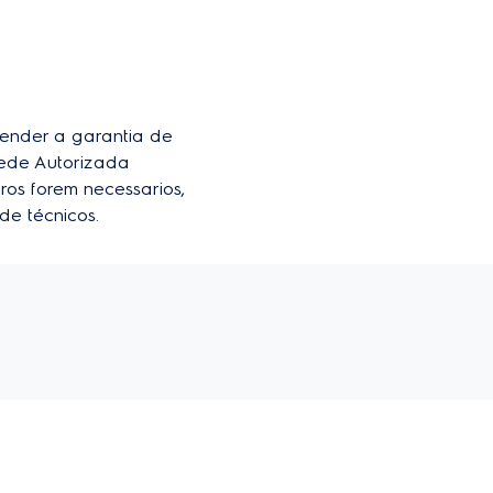
der a garantia de 
ede Autorizada 
ros forem necessarios, 
de técnicos.