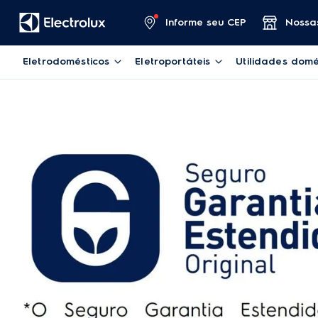
Informe seu CEP
Nossas
Eletrodomésticos
Eletroportáteis
Utilidades domé