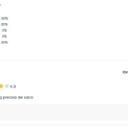
60%
20%
0%
0%
20%
Or
4.0
 q precisa de saco