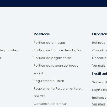
Políticas
Dúvidas
Política de entregas
Retirada 
etroportáteis
Política de troca e devolução
Contatos 
r
Política de pagamentos
Descarte
Ver mais
Política de responsabilidade
Meu prod
social
Como fic
Instituc
Regulamento Finish
pagament
Sustenta
omésticos
Regulamento Parcelamento em
aprovad
Lojas Ele
do Consumidor
até 21x
Disponib
Imprensa
 Mães
Consórcio Electrolux
Agendam
Ver mais
Forneced