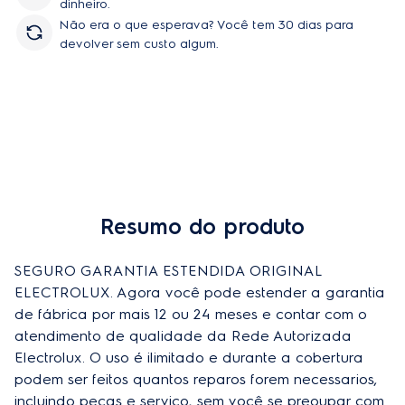
dinheiro.
Não era o que esperava? Você tem 30 dias para
devolver sem custo algum.
Resumo do produto
SEGURO GARANTIA ESTENDIDA ORIGINAL 
ELECTROLUX. Agora você pode estender a garantia 
de fábrica por mais 12 ou 24 meses e contar com o 
atendimento de qualidade da Rede Autorizada 
Electrolux. O uso é ilimitado e durante a cobertura 
podem ser feitos quantos reparos forem necessarios, 
incluindo peças e serviço, sem você se preoupar com 