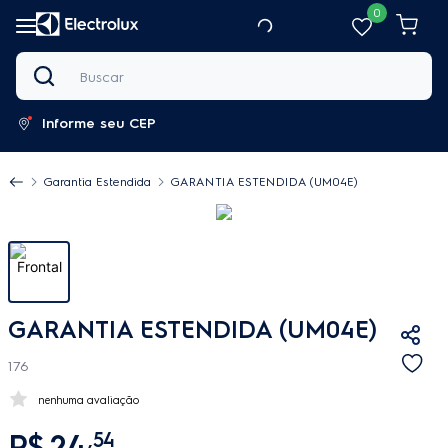
0
Buscar
Informe seu CEP
Garantia Estendida
GARANTIA ESTENDIDA (UM04E)
GARANTIA ESTENDIDA (UM04E)
176
nenhuma avaliação
R$
24
,
54