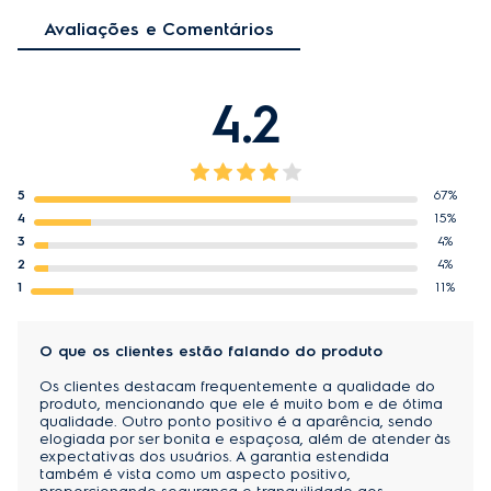
Avaliações e Comentários
4.2
5
67%
4
15%
3
4%
2
4%
1
11%
O que os clientes estão falando do produto
Os clientes destacam frequentemente a qualidade do
produto, mencionando que ele é muito bom e de ótima
qualidade. Outro ponto positivo é a aparência, sendo
elogiada por ser bonita e espaçosa, além de atender às
expectativas dos usuários. A garantia estendida
também é vista como um aspecto positivo,