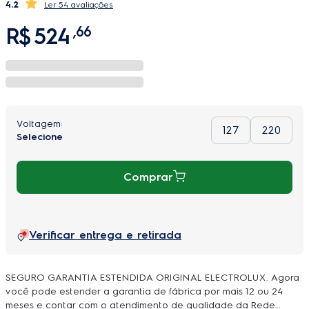
4.2
54 avaliações
R$
524
,
66
127
220
Comprar
Verificar entrega e retirada
SEGURO GARANTIA ESTENDIDA ORIGINAL ELECTROLUX. Agora
você pode estender a garantia de fábrica por mais 12 ou 24
meses e contar com o atendimento de qualidade da Rede