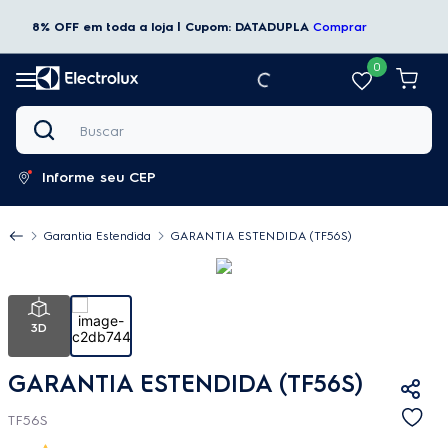
8% OFF em toda a loja | Cupom: DATADUPLA
Comprar
0
Buscar
Informe seu CEP
Garantia Estendida
GARANTIA ESTENDIDA (TF56S)
3D
GARANTIA ESTENDIDA (TF56S)
TF56S