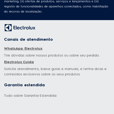
marketing, (ii) ofertas de produtos, serviços e lançamentos e (iii)
registro de funcionalidades de aparelhos conectados, como habilitação
do recurso de localização.
Canais de atendimento
WhatsApp Electrolux
Tire dúvidas sobre nossos produtos ou sobre seu pedido.
Electrolux Cuida
Solicite atendimento, baixe guias e manuais, e tenha dicas e
conteúdos exclusivos sobre os seus produtos.
Garantia estendida
Tudo sobre Garantia Estendida