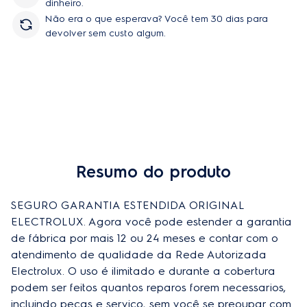
dinheiro.
Não era o que esperava? Você tem 30 dias para
devolver sem custo algum.
Resumo do produto
SEGURO GARANTIA ESTENDIDA ORIGINAL 
ELECTROLUX. Agora você pode estender a garantia 
de fábrica por mais 12 ou 24 meses e contar com o 
atendimento de qualidade da Rede Autorizada 
Electrolux. O uso é ilimitado e durante a cobertura 
podem ser feitos quantos reparos forem necessarios, 
incluindo peças e serviço, sem você se preoupar com 