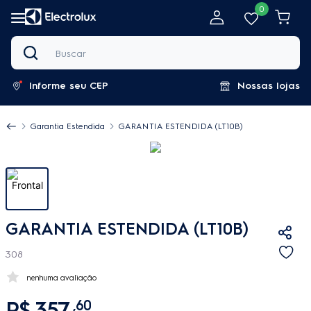
0
Buscar
Informe seu CEP
Nossas lojas
Garantia Estendida
GARANTIA ESTENDIDA (LT10B)
GARANTIA ESTENDIDA (LT10B)
308
nenhuma avaliação
R$
357
,
60