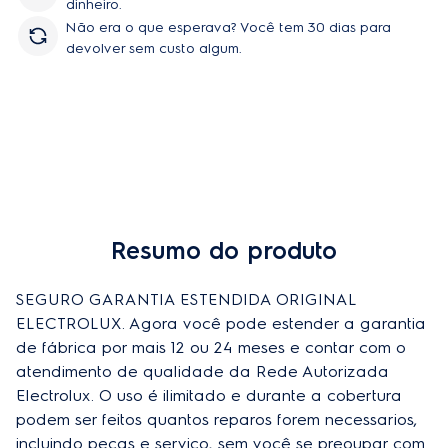
dinheiro.
Não era o que esperava? Você tem 30 dias para
devolver sem custo algum.
Resumo do produto
SEGURO GARANTIA ESTENDIDA ORIGINAL 
ELECTROLUX. Agora você pode estender a garantia 
de fábrica por mais 12 ou 24 meses e contar com o 
atendimento de qualidade da Rede Autorizada 
Electrolux. O uso é ilimitado e durante a cobertura 
podem ser feitos quantos reparos forem necessarios, 
incluindo peças e serviço, sem você se preoupar com 