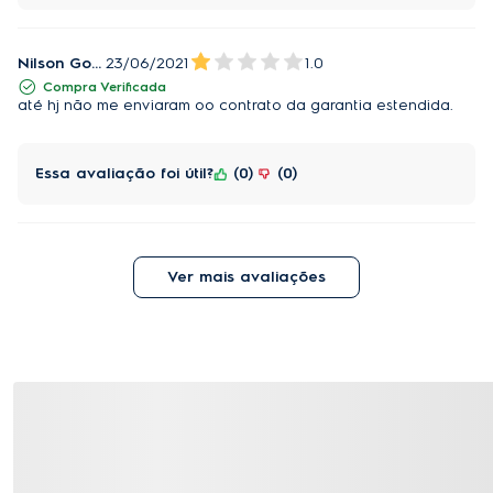
Nilson GonÇalves
23/06/2021
1.0
Compra Verificada
até hj não me enviaram oo contrato da garantia estendida.
Essa avaliação foi útil?
0
0
Ver mais avaliações