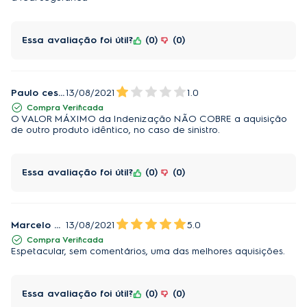
Essa avaliação foi útil?
0
0
Paulo cesar Da silva
13/08/2021
1.0
Compra Verificada
O VALOR MÁXIMO da Indenização NÃO COBRE a aquisição
de outro produto idêntico, no caso de sinistro.
Essa avaliação foi útil?
0
0
Marcelo Dezani
13/08/2021
5.0
Compra Verificada
Espetacular, sem comentários, uma das melhores aquisições.
Essa avaliação foi útil?
0
0