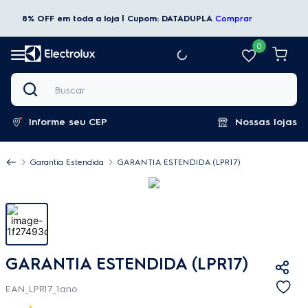
8% OFF em toda a loja | Cupom: DATADUPLA
Comprar
0
Buscar
Informe seu CEP
Nossas lojas
Garantia Estendida
GARANTIA ESTENDIDA (LPR17)
GARANTIA ESTENDIDA (LPR17)
EAN_LPR17_1ano