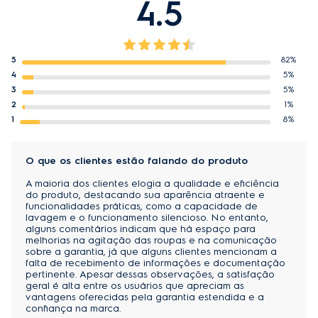
4.5
5
82%
4
5%
3
5%
2
1%
1
8%
O que os clientes estão falando do produto
A maioria dos clientes elogia a qualidade e eficiência
do produto, destacando sua aparência atraente e
funcionalidades práticas, como a capacidade de
lavagem e o funcionamento silencioso. No entanto,
alguns comentários indicam que há espaço para
melhorias na agitação das roupas e na comunicação
sobre a garantia, já que alguns clientes mencionam a
falta de recebimento de informações e documentação
pertinente. Apesar dessas observações, a satisfação
geral é alta entre os usuários que apreciam as
vantagens oferecidas pela garantia estendida e a
confiança na marca.