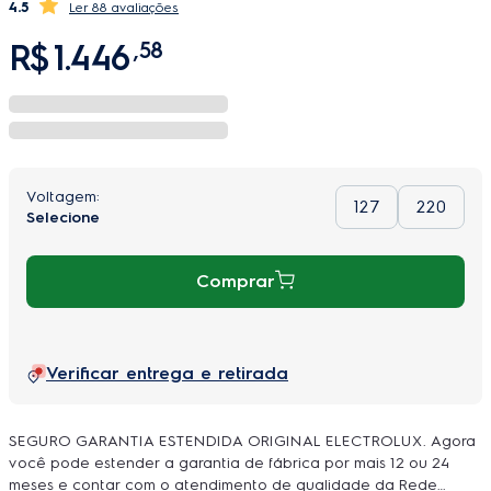
4.5
88 avaliações
R$
1
.
446
,
58
127
220
Comprar
Verificar entrega e retirada
SEGURO GARANTIA ESTENDIDA ORIGINAL ELECTROLUX. Agora
você pode estender a garantia de fábrica por mais 12 ou 24
meses e contar com o atendimento de qualidade da Rede