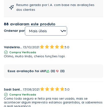
Resumo gerado por I.A. com base nas avaliações
dos clientes
88
avaliaram este produto
Ordenar por
Valdelirio Santos
13/10/2021
5.0
Compra Verificada
Otimo, muito lindo, cheios funções topi.
Essa avaliação foi útil?
0
0
Sadi Santana
17/08/2021
5.0
Compra Verificada
Como todo seguro e feito pra nao ser usado, mais se
acontecer algum imprevisto estamos garantidos, ai saberemos
a real seguranca