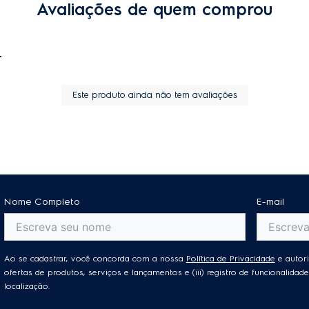
Avaliações de quem comprou
Este produto ainda não tem avaliações
Nome Completo
E-mail
Ao se cadastrar, você concorda com a nossa
Política de Privacidade
e autori
ofertas de produtos, serviços e lançamentos e (iii) registro de funcionalid
localização.