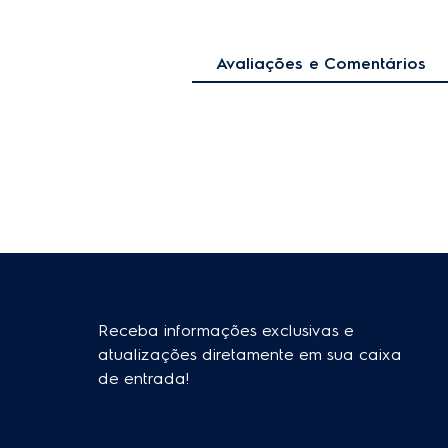
Avaliações e Comentários
Receba informações exclusivas e
atualizações diretamente em sua caixa
de entrada!