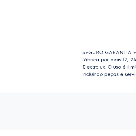
SEGURO GARANTIA ES
fábrica por mais 12,
Electrolux. O uso é il
incluindo peças e ser