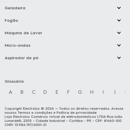
Canais de atendimento
WhatsApp Electrolux
Tire dúvidas sobre nossos produtos ou sobre seu pedido.
Electrolux Cuida
Solicite atendimento, baixe guias e manuais, e tenha dicas e
conteúdos exclusivos sobre os seus produtos.
Garantia estendida
Tudo sobre Garantia Estendida
Especiais
Dúvidas mais frequentes