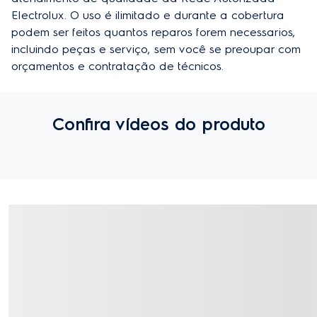
Electrolux. O uso é ilimitado e durante a cobertura 
podem ser feitos quantos reparos forem necessarios, 
incluindo peças e serviço, sem você se preoupar com 
orçamentos e contratação de técnicos.
Confira vídeos do produto
Avaliações de quem comprou
Avaliações e Comentários
4.3