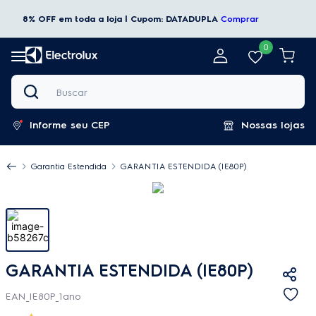
8% OFF em toda a loja | Cupom: DATADUPLA
Comprar
0
Buscar
Informe seu CEP
Nossas lojas
Garantia Estendida
GARANTIA ESTENDIDA (IE80P)
GARANTIA ESTENDIDA (IE80P)
EAN_IE80P_1ano