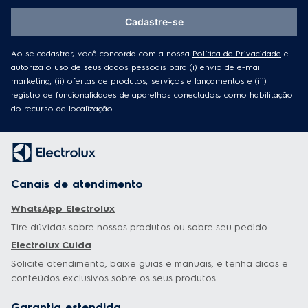
Receba informações exclusivas e atualizações
diretamente em sua caixa de entrada!