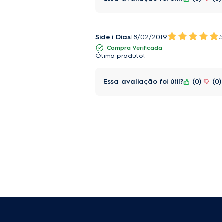
Sideli Dias
18/02/2019
Compra Verificada
Ótimo produto!
Essa avaliação foi útil?
0
0