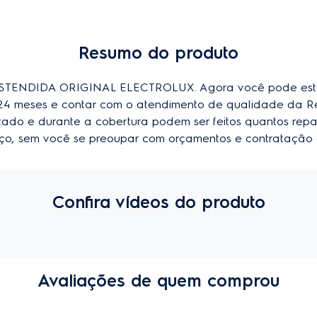
Resumo do produto
ENDIDA ORIGINAL ELECTROLUX. Agora você pode esten
u 24 meses e contar com o atendimento de qualidade da R
imitado e durante a cobertura podem ser feitos quantos repa
viço, sem você se preoupar com orçamentos e contratação 
Confira vídeos do produto
Avaliações de quem comprou