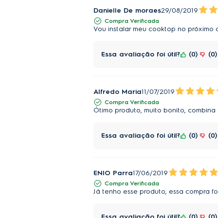
Danielle De moraes
29/08/2019
Compra Verificada
Vou instalar meu cooktop no próximo 
Essa avaliação foi útil?
0
0
Alfredo Maria
11/07/2019
Compra Verificada
Ótimo produto, muito bonito, combina 
Essa avaliação foi útil?
0
0
ENIO Parra
17/06/2019
Compra Verificada
Já tenho esse produto, essa compra foi
Essa avaliação foi útil?
0
0