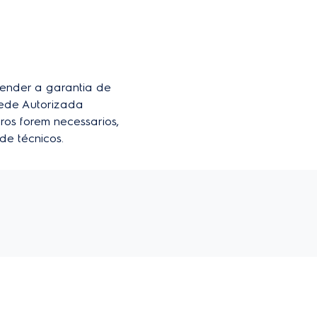
der a garantia de 
ede Autorizada 
ros forem necessarios, 
de técnicos.