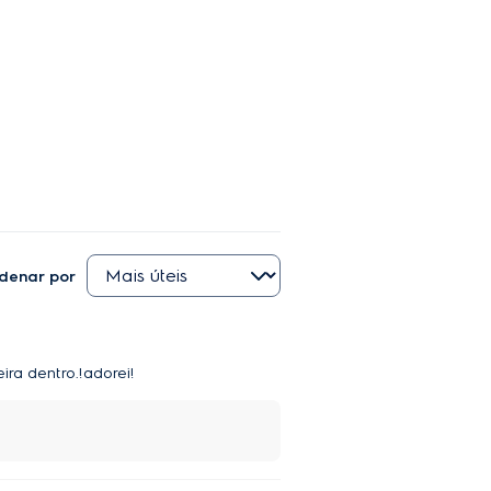
denar por
ra dentro.!adorei!