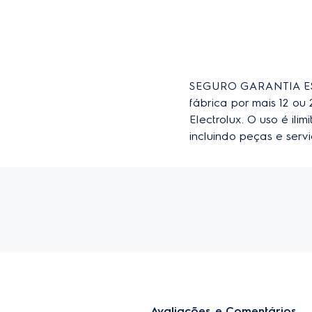
SEGURO GARANTIA EST
fábrica por mais 12 o
Electrolux. O uso é il
incluindo peças e ser
Avaliações e Comentários