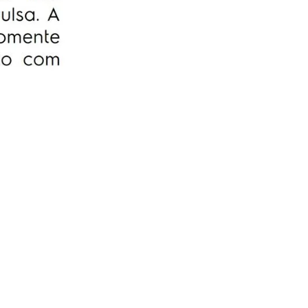
serviço, sem você se preoupar com
orçamentos e contratação de técnicos.