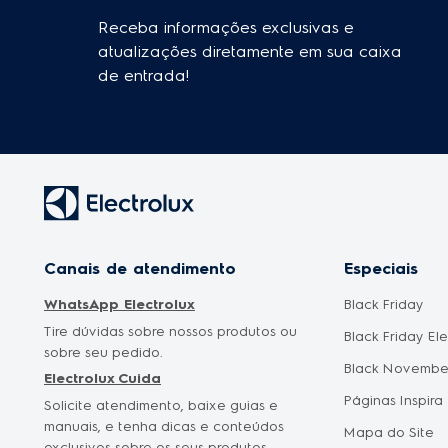
Receba informações exclusivas e
atualizações diretamente em sua caixa
de entrada!
Canais de atendimento
Especiais
WhatsApp Electrolux
Black Friday
Tire dúvidas sobre nossos produtos ou
Black Friday El
sobre seu pedido.
Black Novembe
Electrolux Cuida
Páginas Inspira
Solicite atendimento, baixe guias e
manuais, e tenha dicas e conteúdos
Mapa do Site
exclusivos sobre os seus produtos.