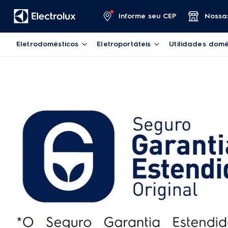
Informe seu CEP
Nossas
Eletrodomésticos
Eletroportáteis
Utilidades domé