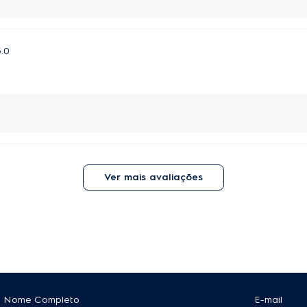
5.0
Ver mais avaliações
Nome Completo
E-mail