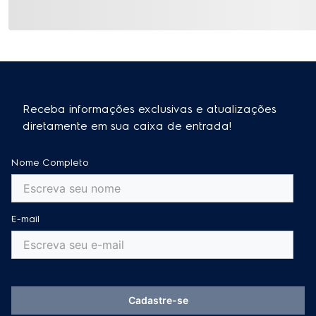
Receba informações exclusivas e atualizações
diretamente em sua caixa de entrada!
Nome Completo
E-mail
Cadastre-se
Ao se cadastrar, você concorda com a nossa
Política de Privacidade
e