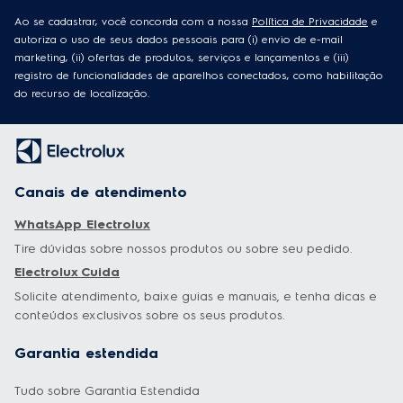
autoriza o uso de seus dados pessoais para (i) envio de e-mail
marketing, (ii) ofertas de produtos, serviços e lançamentos e (iii)
registro de funcionalidades de aparelhos conectados, como habilitação
do recurso de localização.
Canais de atendimento
WhatsApp Electrolux
Tire dúvidas sobre nossos produtos ou sobre seu pedido.
Electrolux Cuida
Solicite atendimento, baixe guias e manuais, e tenha dicas e
conteúdos exclusivos sobre os seus produtos.
Garantia estendida
Tudo sobre Garantia Estendida