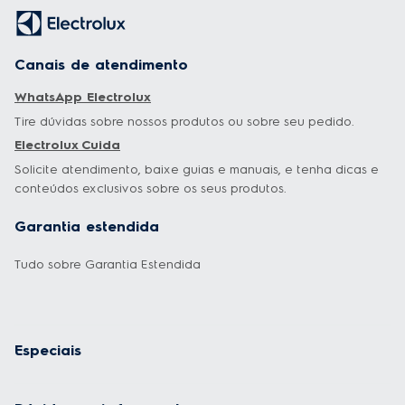
Tudo sobre Garantia Estendida
Especiais
Dúvidas mais frequentes
Políticas
Institucional
Formas de Pagamento
Geladeira