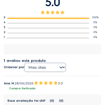
5.0
5
100%
4
0%
3
0%
2
0%
1
0%
1
avaliou este produto
Ordenar por
Ana N.
28/06/2026
5.0
Compra Verificada
Essa avaliação foi útil?
0
0