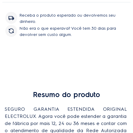
Receba o produto esperado ou devolvemos seu
dinheiro.
Não era o que esperava? Você tem 30 dias para
devolver sem custo algum.
Resumo do produto
Comprar
SEGURO GARANTIA ESTENDIDA ORIGINAL 
ELECTROLUX. Agora você pode estender a garantia 
de fábrica por mais 12, 24 ou 36 meses e contar com 
o atendimento de qualidade da Rede Autorizada 