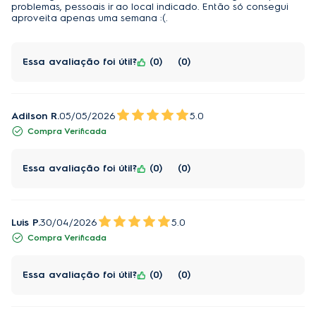
problemas, pessoais ir ao local indicado. Então só consegui
aproveita apenas uma semana :(.
Essa avaliação foi útil?
0
0
Adilson R.
05/05/2026
5.0
Compra Verificada
Essa avaliação foi útil?
0
0
Luis P.
30/04/2026
5.0
Compra Verificada
Essa avaliação foi útil?
0
0