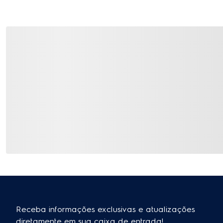
Receba informações exclusivas e atualizações
diretamente em sua caixa de entrada!