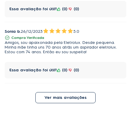
Essa avaliação foi útil?
0
0
Sonia b.
26/12/2023
5.0
Compra Verificada
Amigos, sou apaixonada pela Eletrolux. Desde pequena.
Minha mãe tinha uns 70 anos atrás um aspirador eletrolux.
Estou com 74 anos. Então eu sou suspeita!
Essa avaliação foi útil?
0
0
Ver mais avaliações