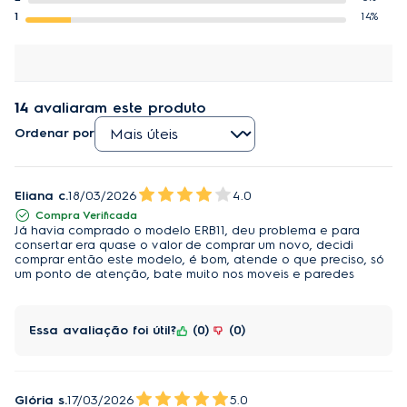
1
14%
14
avaliaram este produto
Ordenar por
Eliana c.
18/03/2026
4.0
Compra Verificada
Já havia comprado o modelo ERB11, deu problema e para
consertar era quase o valor de comprar um novo, decidi
comprar então este modelo, é bom, atende o que preciso, só
um ponto de atenção, bate muito nos moveis e paredes
Essa avaliação foi útil?
0
0
Glória s.
17/03/2026
5.0