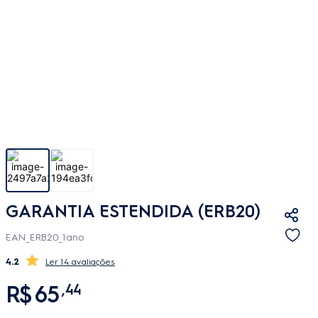
GARANTIA ESTENDIDA (ERB20)
EAN_ERB20_1ano
4.2
14 avaliações
R$
65
,
44