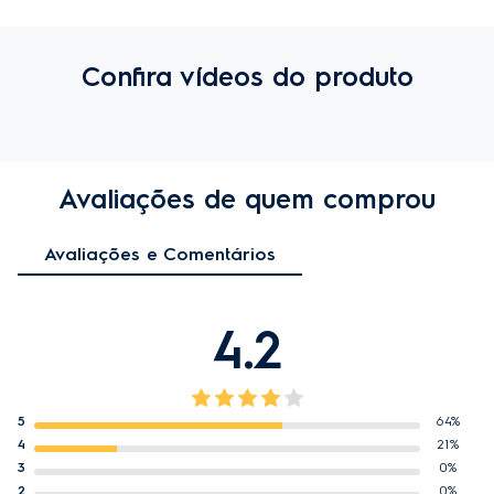
Confira vídeos do produto
Avaliações de quem comprou
Avaliações e Comentários
4.2
5
64%
4
21%
3
0%
2
0%