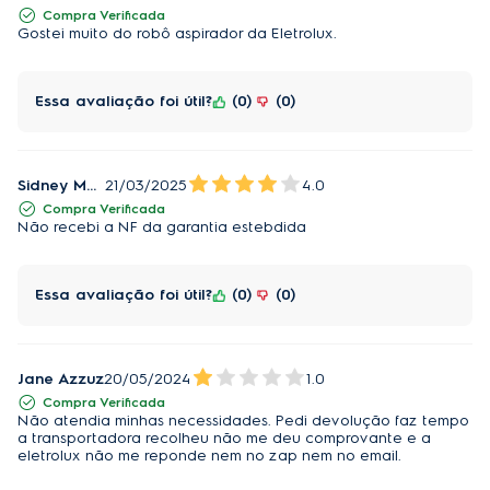
Compra Verificada
Gostei muito do robô aspirador da Eletrolux.
Essa avaliação foi útil?
0
0
Sidney Moura
21/03/2025
4.0
Compra Verificada
Não recebi a NF da garantia estebdida
Essa avaliação foi útil?
0
0
Jane Azzuz
20/05/2024
1.0
Compra Verificada
Não atendia minhas necessidades. Pedi devolução faz tempo
a transportadora recolheu não me deu comprovante e a
eletrolux não me reponde nem no zap nem no email.