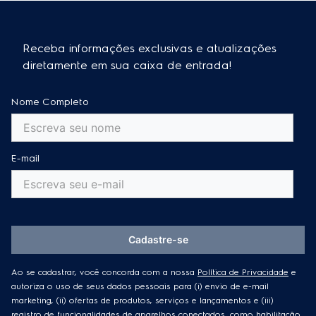
Receba informações exclusivas e atualizações
diretamente em sua caixa de entrada!
Nome Completo
E-mail
Cadastre-se
Ao se cadastrar, você concorda com a nossa
Política de Privacidade
e
autoriza o uso de seus dados pessoais para (i) envio de e-mail
marketing, (ii) ofertas de produtos, serviços e lançamentos e (iii)
registro de funcionalidades de aparelhos conectados, como habilitação