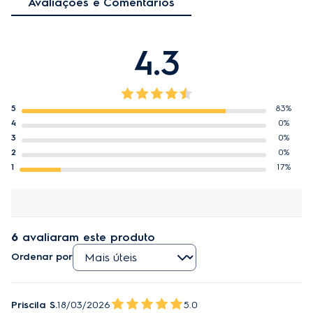
Avaliações e Comentários
4.3
5
83%
4
0%
3
0%
2
0%
1
17%
6
avaliaram este produto
Ordenar por
Priscila S.
18/03/2026
5.0