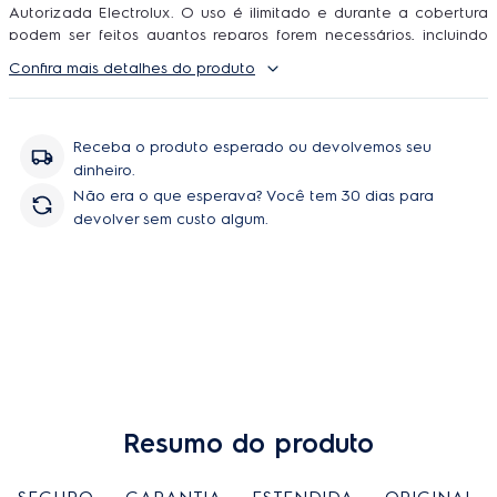
Autorizada Electrolux. O uso é ilimitado e durante a cobertura
podem ser feitos quantos reparos forem necessários, incluindo
peças e serviço, sem você se preocupar com orçamentos e
Confira mais detalhes do produto
contratação de técnicos.
Receba o produto esperado ou devolvemos seu
dinheiro.
Não era o que esperava? Você tem 30 dias para
devolver sem custo algum.
Resumo do produto