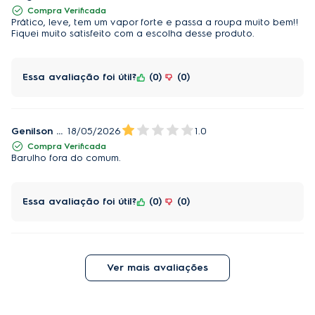
Compra Verificada
Prático, leve, tem um vapor forte e passa a roupa muito bem!!
Fiquei muito satisfeito com a escolha desse produto.
Essa avaliação foi útil?
0
0
Genilson Santana
18/05/2026
1.0
Compra Verificada
Barulho fora do comum.
Essa avaliação foi útil?
0
0
Ver mais avaliações