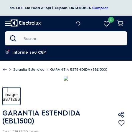
8% OFF em toda a loja | Cupom: DATADUPLA
Comprar
0
Buscar
Informe seu CEP
Garantia Estendida
GARANTIA ESTENDIDA (EBL1500)
GARANTIA ESTENDIDA
(EBL1500)
EAN_EBL1500_1ano