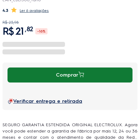
4.3
6 avaliações
R$
25
,
98
R$
21
,
82
-
16%
Comprar
Verificar entrega e retirada
SEGURO GARANTIA ESTENDIDA ORIGINAL ELECTROLUX. Agora
você pode estender a garantia de fábrica por mais 12, 24 ou 36
meses e contar com o atendimento de qualidade da Rede