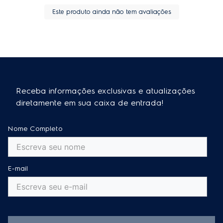
Este produto ainda não tem avaliações
Receba informações exclusivas e atualizações
diretamente em sua caixa de entrada!
Nome Completo
E-mail