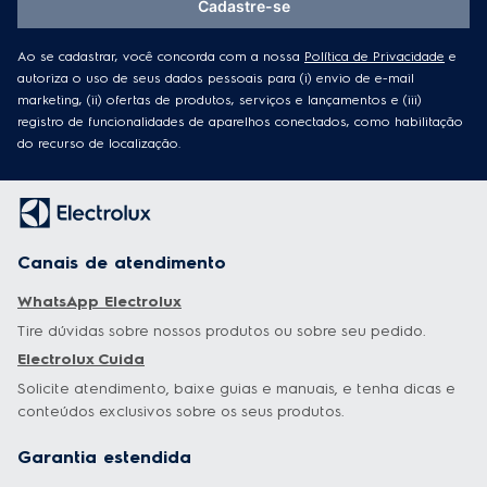
Cadastre-se
Ao se cadastrar, você concorda com a nossa
Política de Privacidade
e
autoriza o uso de seus dados pessoais para (i) envio de e-mail
marketing, (ii) ofertas de produtos, serviços e lançamentos e (iii)
registro de funcionalidades de aparelhos conectados, como habilitação
do recurso de localização.
Canais de atendimento
WhatsApp Electrolux
Tire dúvidas sobre nossos produtos ou sobre seu pedido.
Electrolux Cuida
Solicite atendimento, baixe guias e manuais, e tenha dicas e
conteúdos exclusivos sobre os seus produtos.
Garantia estendida