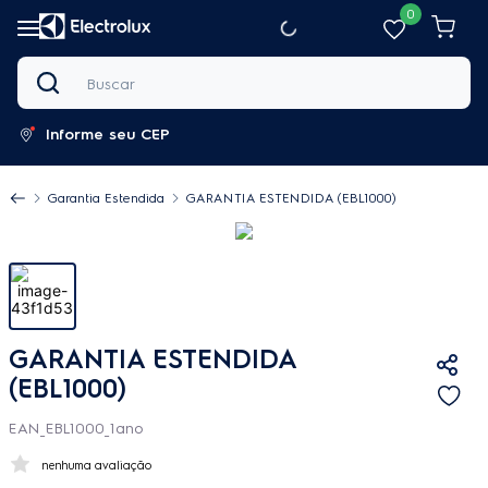
0
Buscar
Informe seu CEP
Garantia Estendida
GARANTIA ESTENDIDA (EBL1000)
GARANTIA ESTENDIDA
(EBL1000)
EAN_EBL1000_1ano
nenhuma avaliação