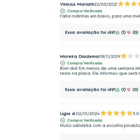
Vinicius Mariath
22/03/2021
Compra Verificada
Falta rodinhas em baixo, para uma me
Essa avaliação foi útil?
1
0
Moreira Diadema
08/11/2019
Compra Verificada
Bom dia! Em menos de uma semana refr
teste na placa. Ele informou que ser
Essa avaliação foi útil?
1
0
Ligia d.
02/01/2024
5.0
Compra Verificada
Muito satisfeita com a escolha produt