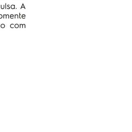
serviço, sem você se preoupar com
orçamentos e contratação de técnicos.