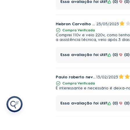
Essa avaliação foi útil?
0
0
Hebron Carvalho Busquete
23/05/2023
Compra Verificada
Comprei 110v e veio 220v, como tenho
a assistência técnica, veio após 3 dias
Essa avaliação foi útil?
0
0
Paulo roberto neves gelabert Gelabert
13/02/2023
Compra Verificada
É interessante e necessário é deixa-no
Essa avaliação foi útil?
0
0