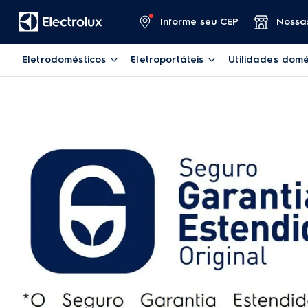
Informe seu CEP
Nossas
Eletrodomésticos
Eletroportáteis
Utilidades domé