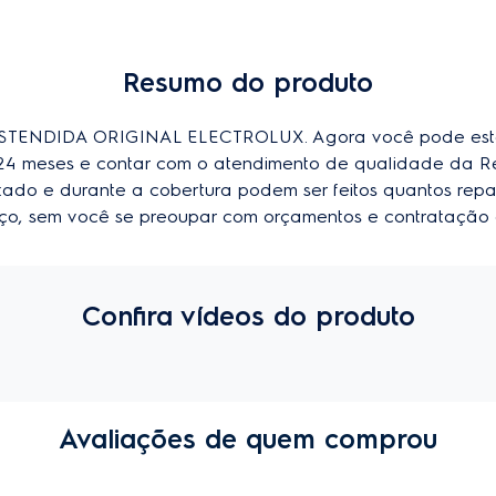
Resumo do produto
ENDIDA ORIGINAL ELECTROLUX. Agora você pode esten
u 24 meses e contar com o atendimento de qualidade da R
imitado e durante a cobertura podem ser feitos quantos repa
viço, sem você se preoupar com orçamentos e contratação 
Confira vídeos do produto
Avaliações de quem comprou