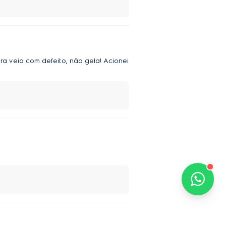
a veio com defeito, não gela! Acionei