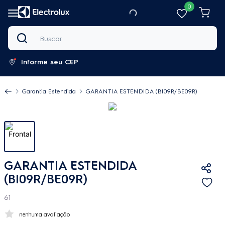
0
Buscar
Informe seu CEP
Garantia Estendida
GARANTIA ESTENDIDA (BI09R/BE09R)
GARANTIA ESTENDIDA
(BI09R/BE09R)
61
nenhuma avaliação