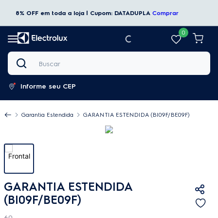
8% OFF em toda a loja | Cupom: DATADUPLA
Comprar
0
Buscar
Informe seu CEP
Garantia Estendida
GARANTIA ESTENDIDA (BI09F/BE09F)
GARANTIA ESTENDIDA
(BI09F/BE09F)
60