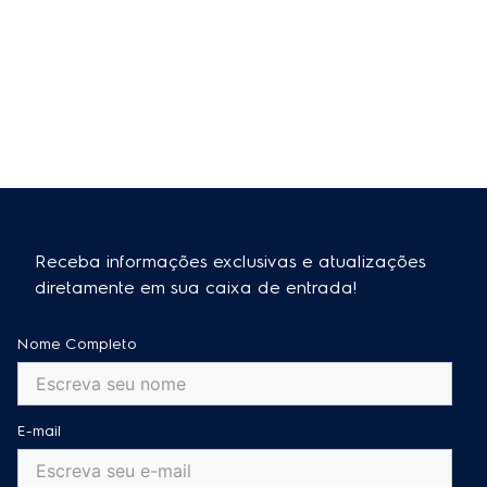
Receba informações exclusivas e atualizações
diretamente em sua caixa de entrada!
Nome Completo
E-mail