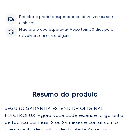
peças e serviço, sem você se preoupar com orçamentos e
contratação de técnicos.
Receba o produto esperado ou devolvemos seu
dinheiro.
Não era o que esperava? Você tem 30 dias para
devolver sem custo algum.
Resumo do produto
SEGURO GARANTIA ESTENDIDA ORIGINAL 
ELECTROLUX. Agora você pode estender a garantia 
de fábrica por mais 12 ou 24 meses e contar com o 
atendimento de qualidade da Rede Autorizada 