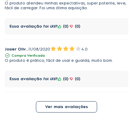
O produto atendeu minhas expectativas, super potente, leve,
fácil de carregar. Foi uma ótima aquisição.
Essa avaliação foi útil?
0
0
Josier Oliveira
11/08/2020
4.0
Compra Verificada
O produto é prático, fácil de usar e guarda, muito bom.
Essa avaliação foi útil?
0
0
Ver mais avaliações