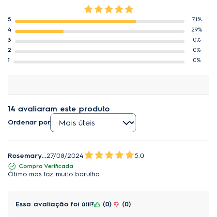
5
71%
4
29%
3
0%
2
0%
1
0%
14
avaliaram este produto
Ordenar por
Rosemary H.
27/08/2024
5.0
Compra Verificada
Ótimo mas faz muito barulho
Essa avaliação foi útil?
0
0