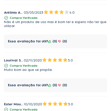
Antônio Aparecido Diogo
03/05/2023
4.0
Compra Verificada
Não é um produto de uso mas é bom ter e espero não ter que
utilizar.
Essa avaliação foi útil?
0
0
Lourival Soares
02/11/2020
5.0
Compra Verificada
Muito bom ao que se propõe.
Essa avaliação foi útil?
0
0
Ester Moura Lopes
10/10/2020
5.0
Compra Verificada