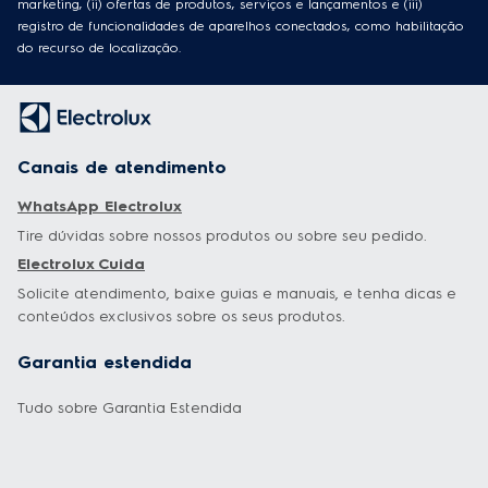
marketing, (ii) ofertas de produtos, serviços e lançamentos e (iii)
registro de funcionalidades de aparelhos conectados, como habilitação
do recurso de localização.
Canais de atendimento
WhatsApp Electrolux
Tire dúvidas sobre nossos produtos ou sobre seu pedido.
Electrolux Cuida
Solicite atendimento, baixe guias e manuais, e tenha dicas e
conteúdos exclusivos sobre os seus produtos.
Garantia estendida
Tudo sobre Garantia Estendida