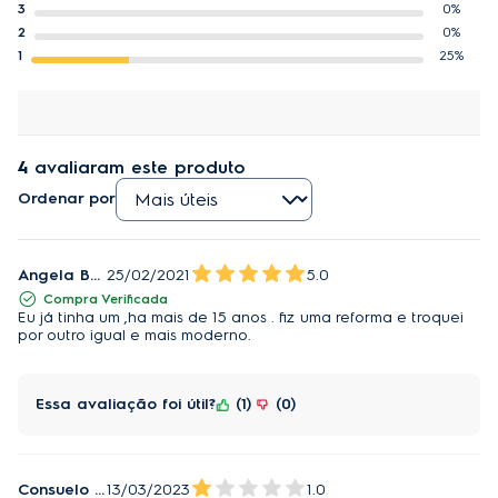
3
0%
2
0%
1
25%
4
avaliaram este produto
Ordenar por
Angela Barros
25/02/2021
5.0
Compra Verificada
Eu já tinha um ,ha mais de 15 anos . fiz uma reforma e troquei
por outro igual e mais moderno.
Essa avaliação foi útil?
1
0
Consuelo Dieguez
13/03/2023
1.0