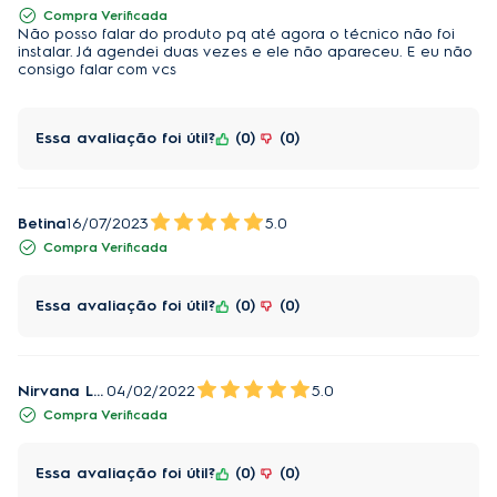
Compra Verificada
Não posso falar do produto pq até agora o técnico não foi
instalar. Já agendei duas vezes e ele não apareceu. E eu não
consigo falar com vcs
Essa avaliação foi útil?
0
0
Betina
16/07/2023
5.0
Compra Verificada
Essa avaliação foi útil?
0
0
Nirvana Luniere
04/02/2022
5.0
Compra Verificada
Essa avaliação foi útil?
0
0