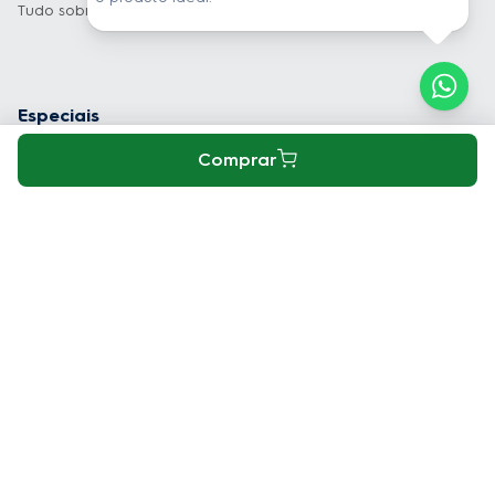
Tudo sobre Garantia Estendida
Especiais
Comprar
Dúvidas mais frequentes
Políticas
Institucional
Formas de Pagamento
Geladeira