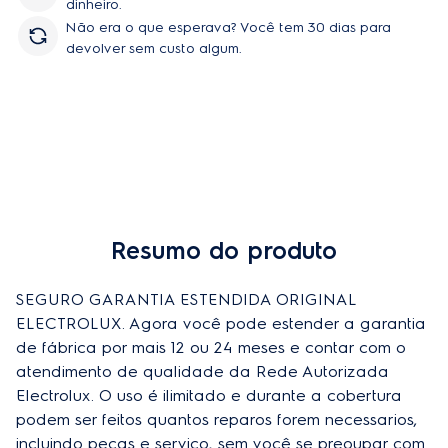
dinheiro.
Não era o que esperava? Você tem 30 dias para
devolver sem custo algum.
Resumo do produto
SEGURO GARANTIA ESTENDIDA ORIGINAL 
ELECTROLUX. Agora você pode estender a garantia 
de fábrica por mais 12 ou 24 meses e contar com o 
atendimento de qualidade da Rede Autorizada 
Electrolux. O uso é ilimitado e durante a cobertura 
podem ser feitos quantos reparos forem necessarios, 
incluindo peças e serviço, sem você se preoupar com 