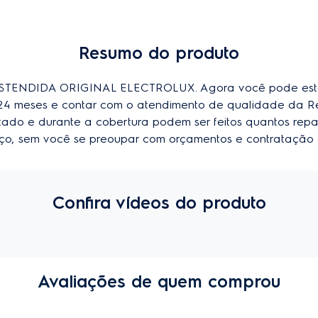
Resumo do produto
ENDIDA ORIGINAL ELECTROLUX. Agora você pode esten
u 24 meses e contar com o atendimento de qualidade da R
imitado e durante a cobertura podem ser feitos quantos repa
viço, sem você se preoupar com orçamentos e contratação 
Confira vídeos do produto
Avaliações de quem comprou