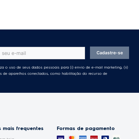
Cadastre-se
za o uso de seus dados pessoais para (i) envio de e-mail marketing, (ii)
ades de aparelhos conectados, como habilitação do recurso de
 mais frequentes
Formas de pagamento