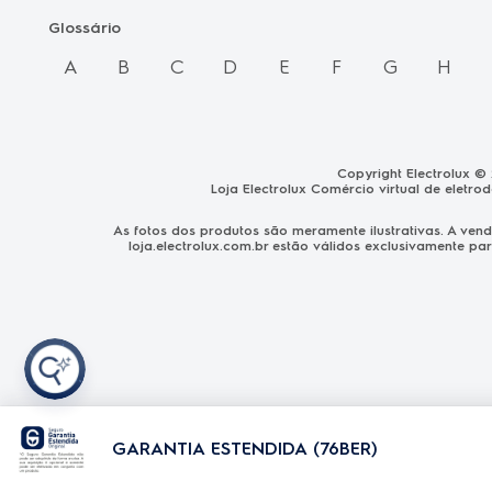
Glossário
A
B
C
D
E
F
G
H
Copyright Electrolux ©
Loja Electrolux Comércio virtual de eletro
As fotos dos produtos são meramente ilustrativas. A ve
loja.electrolux.com.br
estão válidos exclusivamente par
GARANTIA ESTENDIDA (76BER)