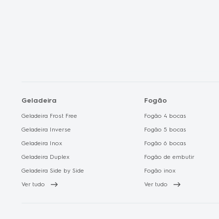
Geladeira
Fogão
Geladeira Frost Free
Fogão 4 bocas
Geladeira Inverse
Fogão 5 bocas
Geladeira Inox
Fogão 6 bocas
Geladeira Duplex
Fogão de embutir
Geladeira Side by Side
Fogão inox
Ver tudo
Ver tudo