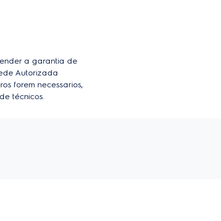
der a garantia de 
ede Autorizada 
ros forem necessarios, 
de técnicos.