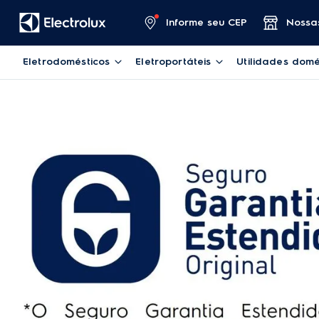
Informe seu CEP
Nossas
Eletrodomésticos
Eletroportáteis
Utilidades domé