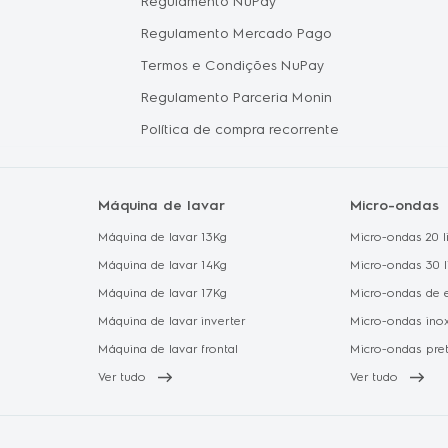
Regulamento NuPay
Proteção
Regulamento Mercado Pago
Política 
Termos e Condições NuPay
Regulamento Parceria Monin
Política de compra recorrente
Máquina de lavar
Micro-ondas
Máquina de lavar 13Kg
Micro-ondas 20 li
Máquina de lavar 14Kg
Micro-ondas 30 l
Máquina de lavar 17Kg
Micro-ondas de 
Máquina de lavar inverter
Micro-ondas ino
Máquina de lavar frontal
Micro-ondas pre
Ver tudo
Ver tudo