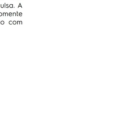
serviço, sem você se preoupar com
orçamentos e contratação de técnicos.