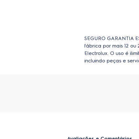
SEGURO GARANTIA EST
fábrica por mais 12 o
Electrolux. O uso é il
incluindo peças e ser
Avaliações e Comentários