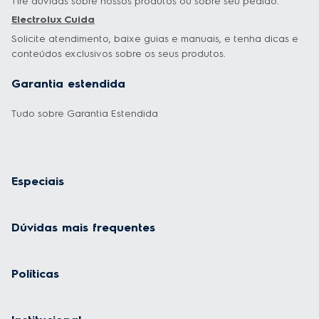
Especiais
Dúvidas mais frequentes
Políticas
Institucional
Formas de Pagamento
Geladeira
Fogão