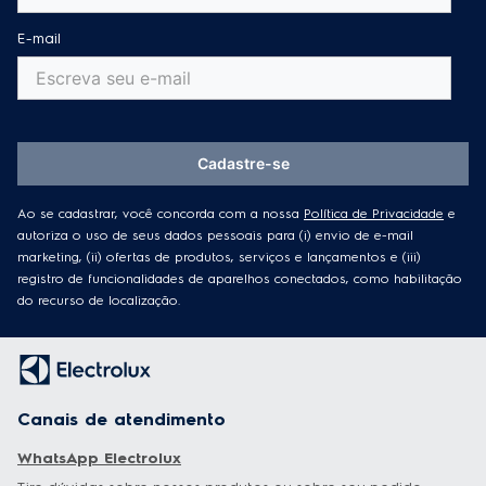
marketing, (ii) ofertas de produtos, serviços e lançamentos e (iii)
registro de funcionalidades de aparelhos conectados, como habilitação
do recurso de localização.
Canais de atendimento
WhatsApp Electrolux
Tire dúvidas sobre nossos produtos ou sobre seu pedido.
Electrolux Cuida
Solicite atendimento, baixe guias e manuais, e tenha dicas e
conteúdos exclusivos sobre os seus produtos.
Garantia estendida
Tudo sobre Garantia Estendida