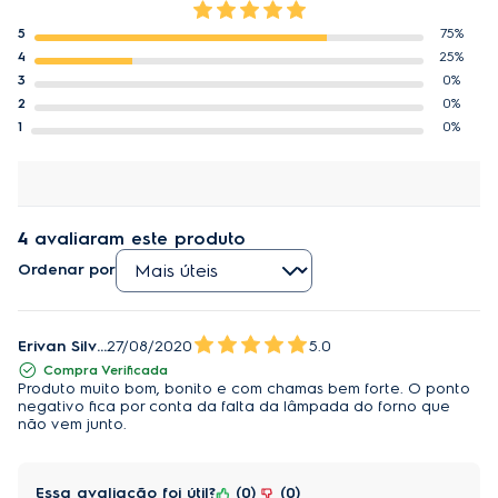
5
75%
4
25%
3
0%
2
0%
1
0%
4
avaliaram este produto
Ordenar por
Erivan Silva
27/08/2020
5.0
Compra Verificada
Produto muito bom, bonito e com chamas bem forte. O ponto
negativo fica por conta da falta da lâmpada do forno que
não vem junto.
Essa avaliação foi útil?
0
0