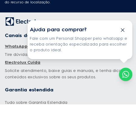
do recurso de localização.
Ajuda para comprar?
Canais de atendimento
Fale com um Personal Shopper pelo whatsapp e
receba orientação especializada para escolher
WhatsApp Electrolux
o produto ideal.
Tire dúvidas sobre nossos produtos ou sobre seu pedido.
Electrolux Cuida
Solicite atendimento, baixe guias e manuais, e tenha dicas e
conteúdos exclusivos sobre os seus produtos.
Garantia estendida
Tudo sobre Garantia Estendida
Especiais