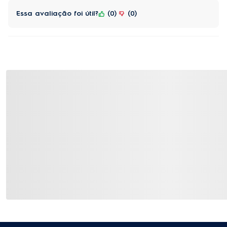
Essa avaliação foi útil?
0
0