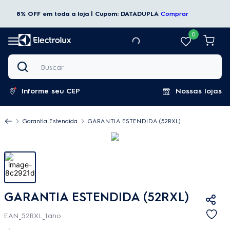
8% OFF em toda a loja | Cupom: DATADUPLA
Comprar
0
Buscar
Informe seu CEP
Nossas lojas
Garantia Estendida
GARANTIA ESTENDIDA (52RXL)
GARANTIA ESTENDIDA (52RXL)
EAN_52RXL_1ano