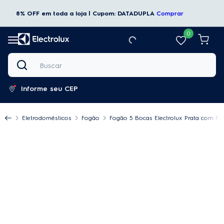
8% OFF em toda a loja | Cupom: DATADUPLA
Comprar
0
Buscar
Informe seu CEP
Eletrodomésticos
Fogão
Fogão 5 Bocas Electrolux Prata com Fo