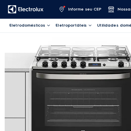
Informe seu CEP
Nossas
Eletrodomésticos
Eletroportáteis
Utilidades domé