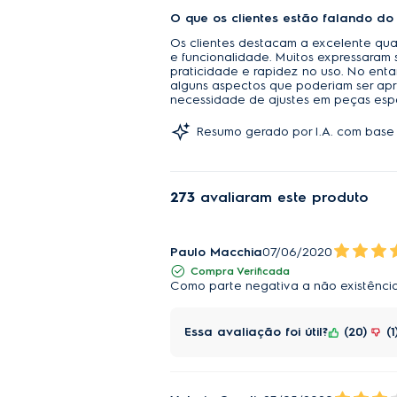
O que os clientes estão falando do
Os clientes destacam a excelente qu
e funcionalidade. Muitos expressaram
praticidade e rapidez no uso. No ent
alguns aspectos que poderiam ser apri
necessidade de ajustes em peças espe
Resumo gerado por I.A. com base 
273
avaliaram este produto
Paulo Macchia
07/06/2020
Compra Verificada
Como parte negativa a não existênci
Essa avaliação foi útil?
20
1