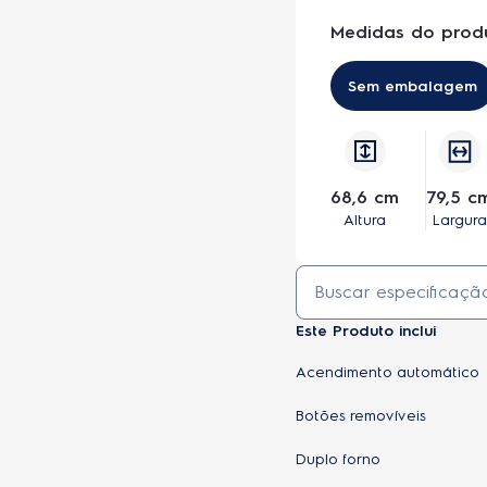
Medidas do prod
Sem embalagem
68,6 cm
79,5 c
Altura
Largura
Este Produto inclui
Acendimento automático
Botões removíveis
Duplo forno