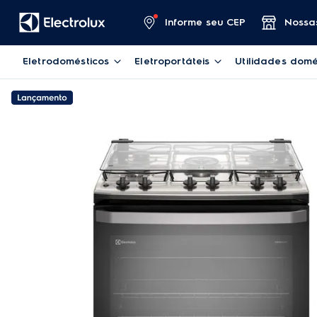
Informe seu CEP
Nossas
Eletrodomésticos
Eletroportáteis
Utilidades domé