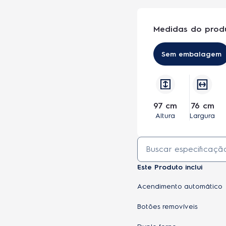
Medidas do prod
Sem embalagem
97 cm
76 cm
Altura
Largura
Este Produto inclui
Acendimento automático
Botões removíveis