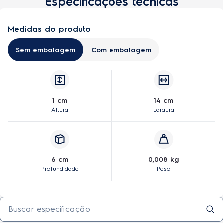
Especificações técnicas
Comprar
Medidas do produto
Sem embalagem
Com embalagem
1 cm
14 cm
Altura
Largura
6 cm
0,008 kg
Profundidade
Peso