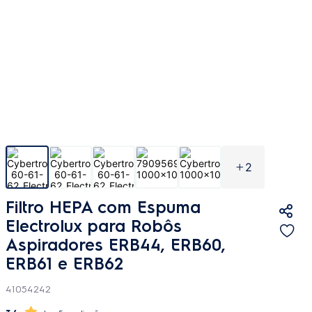
2
Filtro HEPA com Espuma
Electrolux para Robôs
Aspiradores ERB44, ERB60,
ERB61 e ERB62
41054242