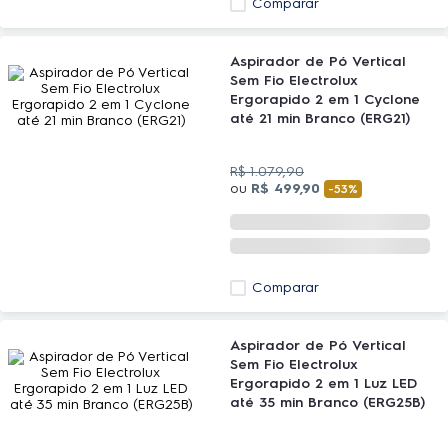
Comparar
Aspirador de Pó Vertical
Sem Fio Electrolux
Ergorapido 2 em 1 Cyclone
até 21 min Branco (ERG21)
R$
1
.
079
,
90
ou
R$
499
,
90
-
53%
Comparar
Aspirador de Pó Vertical
Sem Fio Electrolux
Ergorapido 2 em 1 Luz LED
até 35 min Branco (ERG25B)