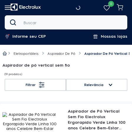
0
Buscar
Informe seu CEP
Nossas lojas
Eletroportáteis
Aspirador De Pó
Aspirador De Pó Vertical S
Aspirador de pó vertical sem fio
19
produtos
Relevância
Aspirador de Pó Vertical
Sem Fio Electrolux
Ergorapido Verde Linha 100
anos Celebre Bem-Estar